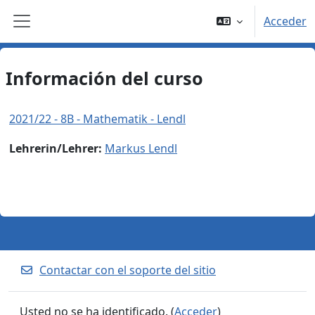
Salta al contenido principal
Acceder
Panel lateral
Información del curso
2021/22 - 8B - Mathematik - Lendl
Lehrerin/Lehrer:
Markus Lendl
Contactar con el soporte del sitio
Usted no se ha identificado. (
Acceder
)