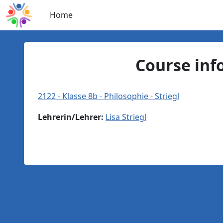
Skip to main content
Home
Course inf
2122 - Klasse 8b - Philosophie - Striegl
Lehrerin/Lehrer:
Lisa Striegl