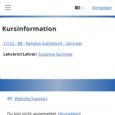
Zum Hauptinhalt
Anmelden
Website-Übersicht
Kursinformation
21/22 - 8B - Religion katholisch - Springer
Lehrerin/Lehrer:
Susanne Springer
Website-Support
Du bist nicht angemeldet. (
Anmelden
)