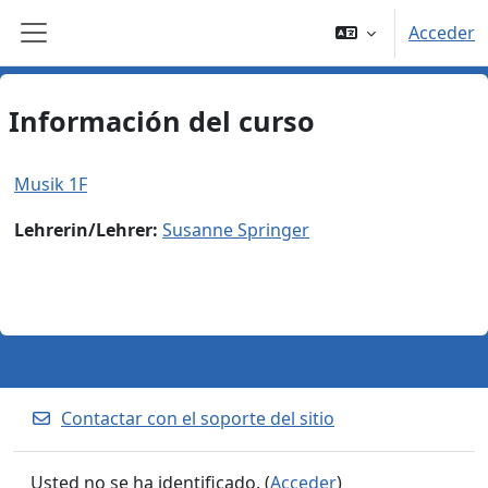
Salta al contenido principal
Acceder
Panel lateral
Información del curso
Musik 1F
Lehrerin/Lehrer:
Susanne Springer
Contactar con el soporte del sitio
Usted no se ha identificado. (
Acceder
)