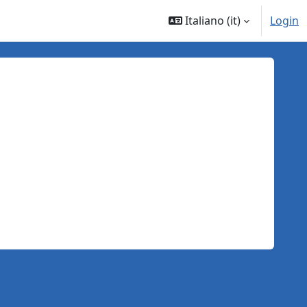
Italiano ‎(it)‎
Login