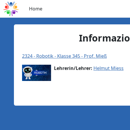
Vai al contenuto principale
Home
Informazio
2324 - Robotik - Klasse 345 - Prof. Mieß
Lehrerin/Lehrer:
Helmut Miess