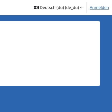
Deutsch (du) ‎(de_du)‎
Anmelden