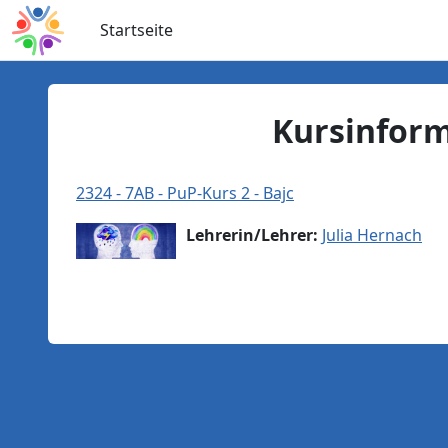
Zum Hauptinhalt
Startseite
Kursinfor
2324 - 7AB - PuP-Kurs 2 - Bajc
Lehrerin/Lehrer:
Julia Hernach