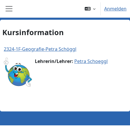
Zum Hauptinhalt
Anmelden
Website-Übersicht
Kursinformation
2324-1F-Geografie-Petra Schöggl
Lehrerin/Lehrer:
Petra Schoeggl